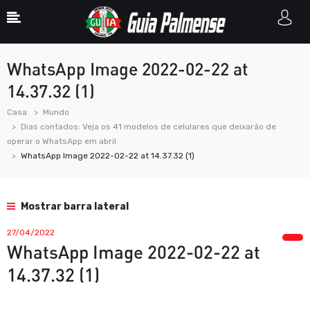
WhatsApp Image 2022-02-22 at
14.37.32 (1)
Casa
Mundo
Dias contados: Veja os 41 modelos de celulares que deixarão de
operar o WhatsApp em abril
WhatsApp Image 2022-02-22 at 14.37.32 (1)
Mostrar barra lateral
27/04/2022
WhatsApp Image 2022-02-22 at
14.37.32 (1)