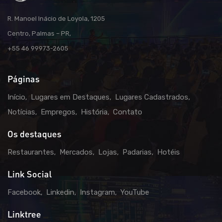
R. Manoel Inácio de Loyola, 1205
Centro, Palmas – PR,
+55 46 99973-2605
Páginas
Início
Lugares em Destaques
Lugares Cadastrados
Notícias
Empregos
História
Contato
Os destaques
Restaurantes
Mercados
Lojas
Padarias
Hotéis
Link Social
Facebook
Linkedin
Instagram
YouTube
Linktree