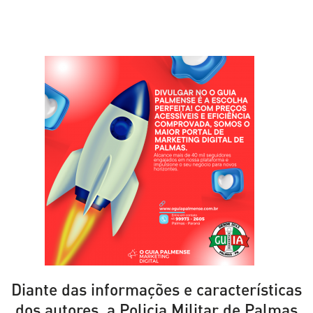
Diante das informações e características
dos autores, a Policia Militar de Palmas