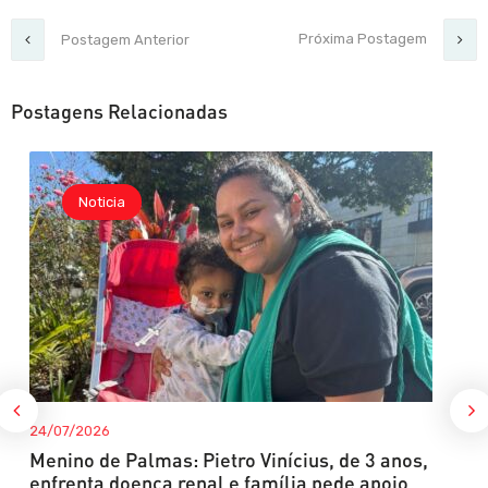
Próxima Postagem
Postagem Anterior
Postagens Relacionadas
Noticia
24/07/2026
Menino de Palmas: Pietro Vinícius, de 3 anos,
enfrenta doença renal e família pede apoio