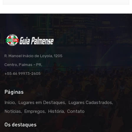
R. Manoel Inácio de Loyola, 1205
Centro, Palmas – PR,
+55 46 99973-2605
Páginas
Início
Lugares em Destaques
Lugares Cadastrados
Notícias
Empregos
História
Contato
Os destaques