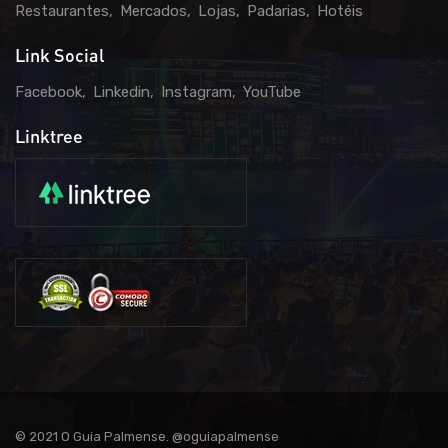
Restaurantes
Mercados
Lojas
Padarias
Hotéis
Link Social
Facebook
Linkedin
Instagram
YouTube
Linktree
© 2021 O Guia Palmense. @oguiapalmense