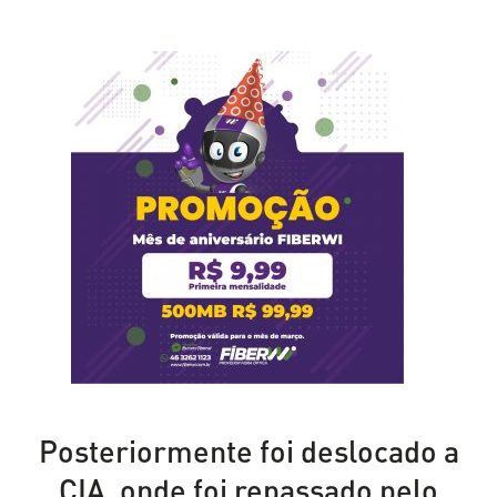
Posteriormente foi deslocado a
CIA, onde foi repassado pelo