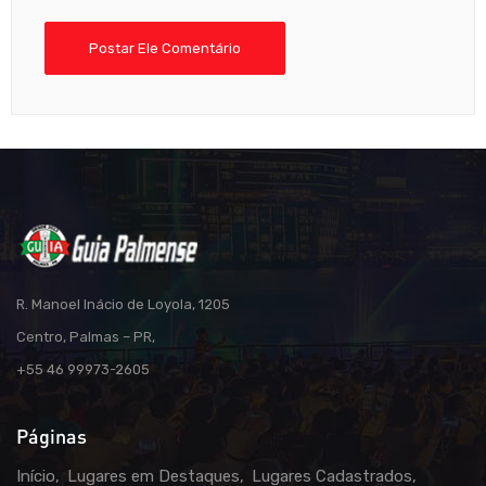
R. Manoel Inácio de Loyola, 1205
Centro, Palmas – PR,
+55 46 99973-2605
Páginas
Início
Lugares em Destaques
Lugares Cadastrados