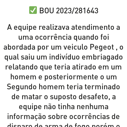
BOU 2023/281643
A equipe realizava atendimento a
uma ocorrência quando foi
abordada por um veiculo Pegeot , o
qual saiu um indivíduo embriagado
relatando que teria atirado em um
homem e posteriormente o um
Segundo homem teria terminado
de matar o suposto desafeto, a
equipe não tinha nenhuma
informação sobre ocorrências de
disparo de arma de fogo porém o