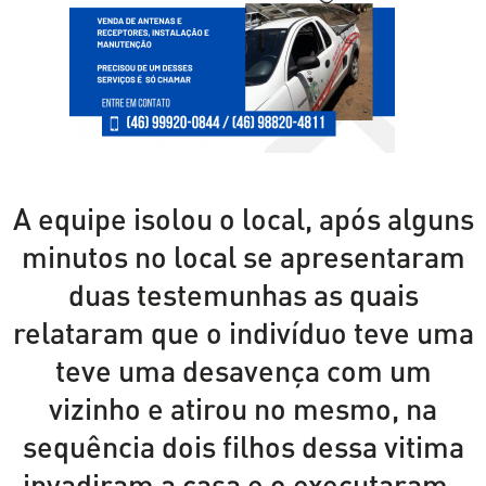
A equipe isolou o local, após alguns
minutos no local se apresentaram
duas testemunhas as quais
relataram que o indivíduo teve uma
teve uma desavença com um
vizinho e atirou no mesmo, na
sequência dois filhos dessa vitima
invadiram a casa e o executaram .