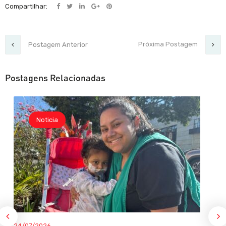
Compartilhar:
Próxima Postagem
Postagem Anterior
Postagens Relacionadas
Noticia
24/07/2026