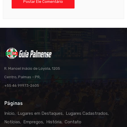
R. Manoel Inácio de Loyola, 1205
Centro, Palmas – PR,
+55 46 99973-2605
Páginas
Início
Lugares em Destaques
Lugares Cadastrados
Notícias
Empregos
História
Contato