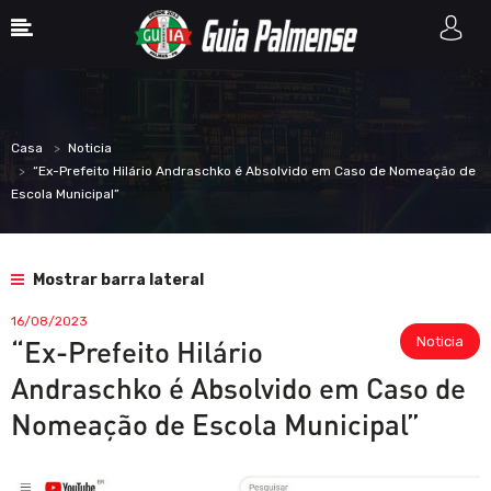
Casa
Noticia
“Ex-Prefeito Hilário Andraschko é Absolvido em Caso de Nomeação de
Escola Municipal”
Mostrar barra lateral
16/08/2023
Noticia
“Ex-Prefeito Hilário
Andraschko é Absolvido em Caso de
Nomeação de Escola Municipal”