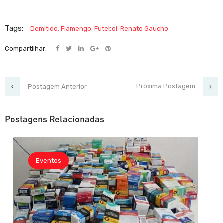
Tags:
Demitido
,
Flamengo
,
Futebol
,
Renato Gaucho
Compartilhar:
Próxima Postagem
Postagem Anterior
Postagens Relacionadas
Eventos