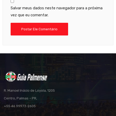
Salvar meus dados neste navegador para a próxima
vez que eu comentar.
R. Manoel Inácio de Loyola, 1205
Centro, Palmas – PR,
+55 46 99973-2605