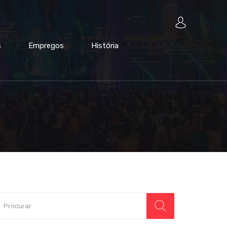
s
Empregos
História