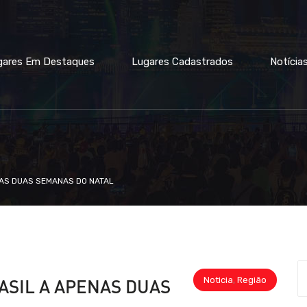
gares Em Destaques
Lugares Cadastrados
Notícia
NAS DUAS SEMANAS DO NATAL
Noticia
,
Região
ASIL A APENAS DUAS