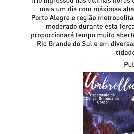
frio ingressou nas últimas horas 
mais um dia com máximas aba
Porto Alegre e região metropolit
moderado durante esta terça-
proporcionará tempo muito abert
Rio Grande do Sul e em diversa
cidade
Pub