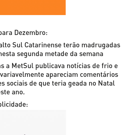
 para Dezembro:
alto Sul Catarinense terão madrugadas
 nesta segunda metade da semana
a MetSul publicava notícias de frio e
invariavelmente apareciam comentários
s sociais de que teria geada no Natal
ste ano.
licidade: