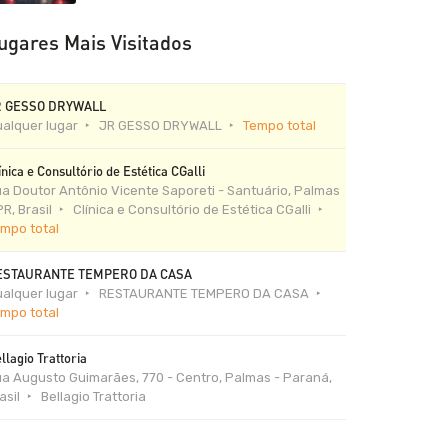
ugares Mais Visitados
R GESSO DRYWALL
alquer lugar
JR GESSO DRYWALL
Tempo total
ínica e Consultório de Estética CGalli
a Doutor Antônio Vicente Saporeti - Santuário, Palmas
PR, Brasil
Clínica e Consultório de Estética CGalli
mpo total
ESTAURANTE TEMPERO DA CASA
alquer lugar
RESTAURANTE TEMPERO DA CASA
mpo total
llagio Trattoria
a Augusto Guimarães, 770 - Centro, Palmas - Paraná,
asil
Bellagio Trattoria