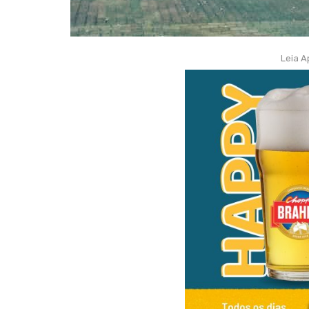
Leia A