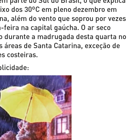
em parte do Sul do Brasil, o que explica
ixo dos 30ºC em pleno dezembro em
ana, além do vento que soprou por vezes
feira na capital gaúcha. O ar seco
o durante a madrugada desta quarta no
s áreas de Santa Catarina, exceção de
s costeiras.
licidade: