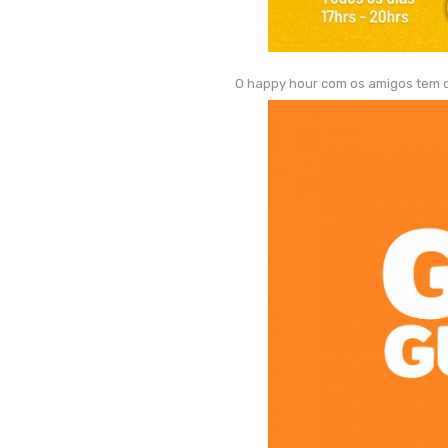
O happy hour com os amigos tem di