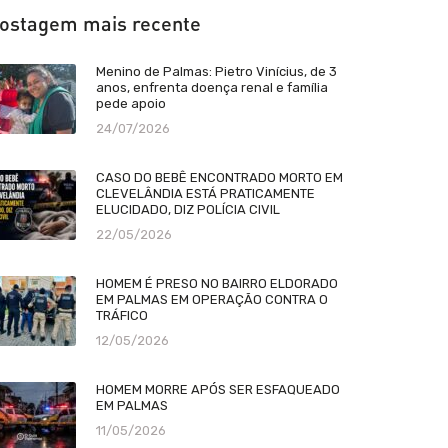
ostagem mais recente
Menino de Palmas: Pietro Vinícius, de 3
anos, enfrenta doença renal e família
pede apoio
24/07/2026
CASO DO BEBÊ ENCONTRADO MORTO EM
CLEVELÂNDIA ESTÁ PRATICAMENTE
ELUCIDADO, DIZ POLÍCIA CIVIL
22/05/2026
HOMEM É PRESO NO BAIRRO ELDORADO
EM PALMAS EM OPERAÇÃO CONTRA O
TRÁFICO
12/05/2026
HOMEM MORRE APÓS SER ESFAQUEADO
EM PALMAS
11/05/2026