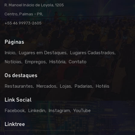
R. Manoel Inácio de Loyola, 1205
Centro, Palmas – PR,
+55 46 99973-2605
Páginas
Início
Lugares em Destaques
Lugares Cadastrados
Notícias
Empregos
História
Contato
Os destaques
Restaurantes
Mercados
Lojas
Padarias
Hotéis
Link Social
Facebook
Linkedin
Instagram
YouTube
Linktree