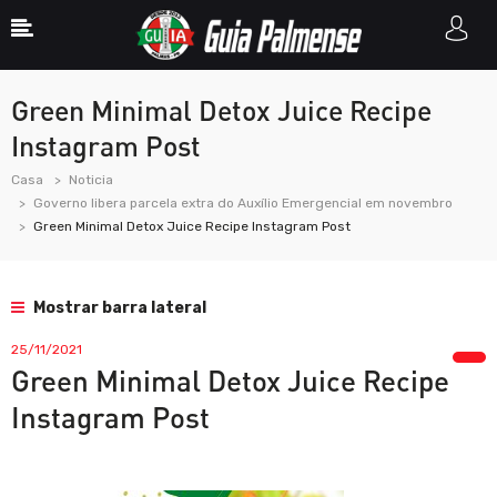
Green Minimal Detox Juice Recipe
Instagram Post
Casa
Noticia
Governo libera parcela extra do Auxílio Emergencial em novembro
Green Minimal Detox Juice Recipe Instagram Post
Mostrar barra lateral
25/11/2021
Green Minimal Detox Juice Recipe
Instagram Post