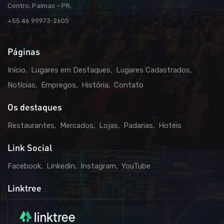
Centro, Palmas – PR,
+55 46 99973-2605
Páginas
Início
Lugares em Destaques
Lugares Cadastrados
Notícias
Empregos
História
Contato
Os destaques
Restaurantes
Mercados
Lojas
Padarias
Hotéis
Link Social
Facebook
Linkedin
Instagram
YouTube
Linktree