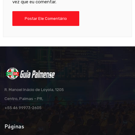
vez que eu comentar.
R. Manoel Inácio de Loyola, 1205
Centro, Palmas – PR,
+55 46 99973-2605
Páginas