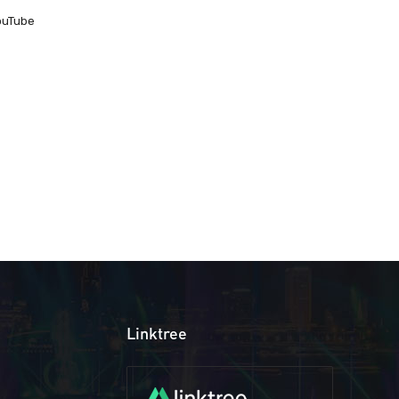
ouTube
Linktree