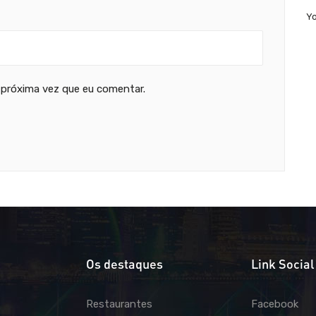
Y
 próxima vez que eu comentar.
Os destaques
Link Social
Restaurantes
Facebook