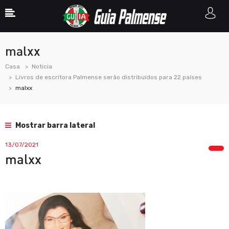
malxx
Casa
Noticia
Livros de escritora Palmense serão distribuídos para 22 países
malxx
Mostrar barra lateral
13/07/2021
malxx