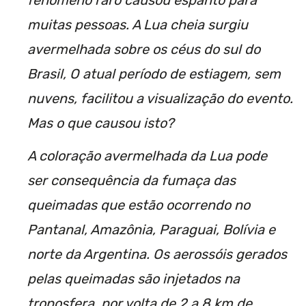
fenômeno raro causou espanto para
muitas pessoas. A Lua cheia surgiu
avermelhada sobre os céus do sul do
Brasil, O atual período de estiagem, sem
nuvens, facilitou a visualização do evento.
Mas o que causou isto?
A coloração avermelhada da Lua pode
ser consequência da fumaça das
queimadas que estão ocorrendo no
Pantanal, Amazônia, Paraguai, Bolívia e
norte da Argentina. Os aerossóis gerados
pelas queimadas são injetados na
troposfera, por volta de 2 a 8 km de