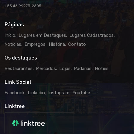
+55 46 99973-2605
Páginas
Início
Lugares em Destaques
Lugares Cadastrados
Notícias
Empregos
História
Contato
Os destaques
Restaurantes
Mercados
Lojas
Padarias
Hotéis
Link Social
Facebook
Linkedin
Instagram
YouTube
Linktree