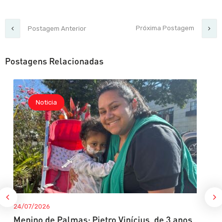
Próxima Postagem
Postagem Anterior
Postagens Relacionadas
Noticia
24/07/2026
Menino de Palmas: Pietro Vinícius, de 3 anos,