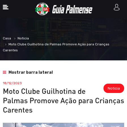
Casa
Noticia
Moto Clube Guilhotina de Palmas Promove Ação para Crianças
Carentes
Mostrar barra lateral
18/12/2023
Noticia
Moto Clube Guilhotina de
Palmas Promove Ação para Crianças
Carentes