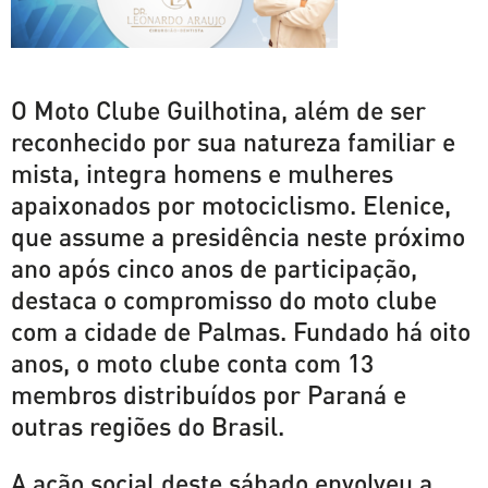
O Moto Clube Guilhotina, além de ser
reconhecido por sua natureza familiar e
mista, integra homens e mulheres
apaixonados por motociclismo. Elenice,
que assume a presidência neste próximo
ano após cinco anos de participação,
destaca o compromisso do moto clube
com a cidade de Palmas. Fundado há oito
anos, o moto clube conta com 13
membros distribuídos por Paraná e
outras regiões do Brasil.
A ação social deste sábado envolveu a