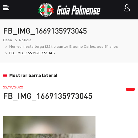
FB_IMG_1669135973045
Casa
Noticia
Morreu, nesta terça (22), o cantor Erasmo Carlos, aos 81 anos
FB_IMG_1669135973045
Mostrar barra lateral
22/11/2022
FB_IMG_1669135973045