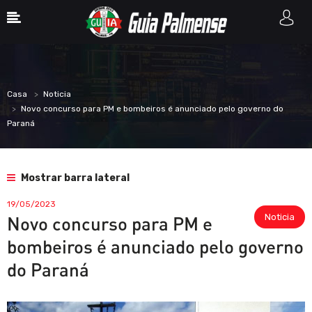
Casa
Noticia
Novo concurso para PM e bombeiros é anunciado pelo governo do
Paraná
Mostrar barra lateral
19/05/2023
Noticia
Novo concurso para PM e
bombeiros é anunciado pelo governo
do Paraná