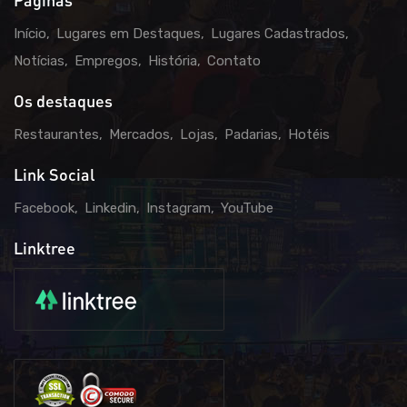
Páginas
Início
Lugares em Destaques
Lugares Cadastrados
Notícias
Empregos
História
Contato
Os destaques
Restaurantes
Mercados
Lojas
Padarias
Hotéis
Link Social
Facebook
Linkedin
Instagram
YouTube
Linktree