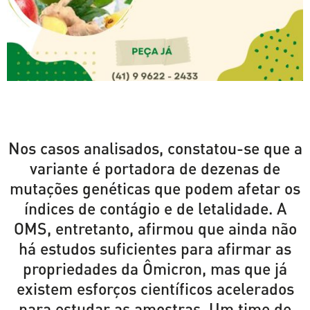
Nos casos analisados, constatou-se que a
variante é portadora de dezenas de
mutações genéticas que podem afetar os
índices de contágio e de letalidade. A
OMS, entretanto, afirmou que ainda não
há estudos suficientes para afirmar as
propriedades da Ômicron, mas que já
existem esforços científicos acelerados
para estudar as amostras. Um time de