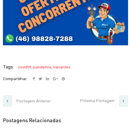
Tags:
covid19
,
pandemia
,
Variantes
Compartilhar:
Próxima Postagem
Postagem Anterior
Postagens Relacionadas