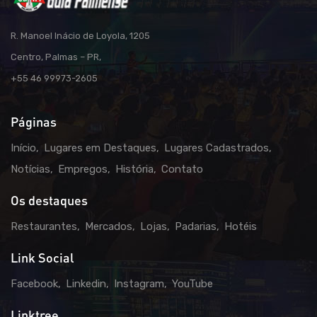
R. Manoel Inácio de Loyola, 1205
Centro, Palmas – PR,
+55 46 99973-2605
Páginas
Início
Lugares em Destaques
Lugares Cadastrados
Notícias
Empregos
História
Contato
Os destaques
Restaurantes
Mercados
Lojas
Padarias
Hotéis
Link Social
Facebook
Linkedin
Instagram
YouTube
Linktree