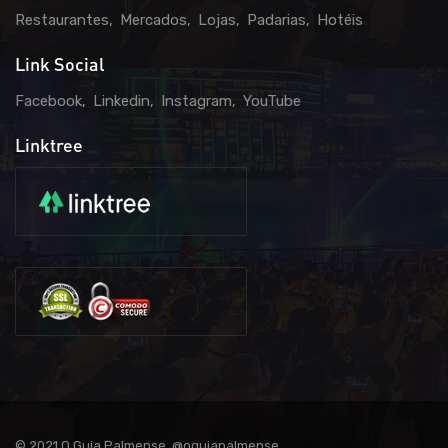
Restaurantes
Mercados
Lojas
Padarias
Hotéis
Link Social
Facebook
Linkedin
Instagram
YouTube
Linktree
© 2021 O Guia Palmense. @oguiapalmense