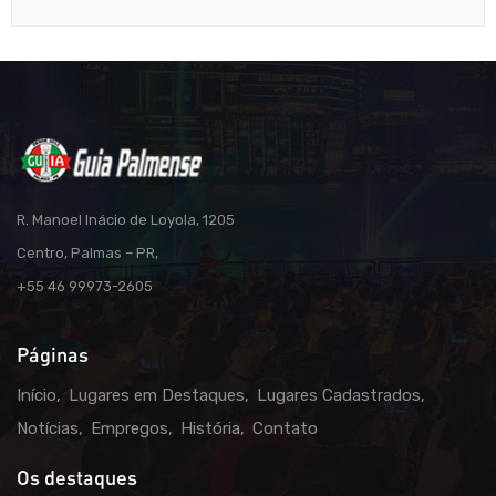
R. Manoel Inácio de Loyola, 1205
Centro, Palmas – PR,
+55 46 99973-2605
Páginas
Início
Lugares em Destaques
Lugares Cadastrados
Notícias
Empregos
História
Contato
Os destaques