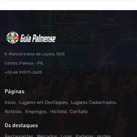
R. Manoel Inácio de Loyola, 1205
Centro, Palmas – PR,
+55 46 99973-2605
Páginas
Início
Lugares em Destaques
Lugares Cadastrados
Notícias
Empregos
História
Contato
Os destaques
Restaurantes
Mercados
Lojas
Padarias
Hotéis