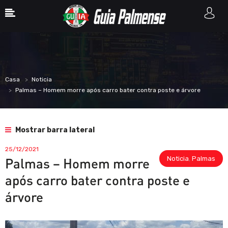
Casa
Noticia
Palmas – Homem morre após carro bater contra poste e árvore
Mostrar barra lateral
25/12/2021
Noticia
,
Palmas
Palmas – Homem morre
após carro bater contra poste e
árvore