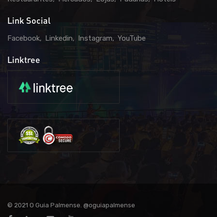
Link Social
Facebook
Linkedin
Instagram
YouTube
Linktree
© 2021 O Guia Palmense. @oguiapalmense