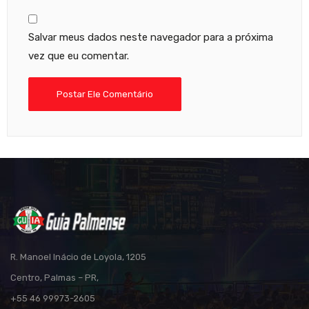
Salvar meus dados neste navegador para a próxima
vez que eu comentar.
R. Manoel Inácio de Loyola, 1205
Centro, Palmas – PR,
+55 46 99973-2605