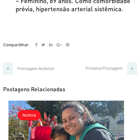
– Feminino, 89 anos. Como comorbidade
prévia, hipertensão arterial sistêmica.
Compartilhar:
Próxima Postagem
Postagem Anterior
Postagens Relacionadas
Noticia