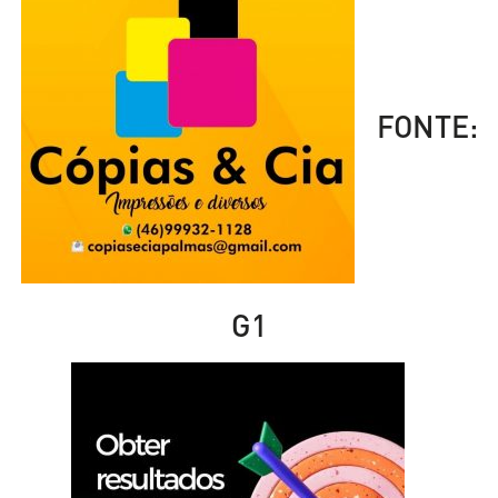
FONTE:
G1