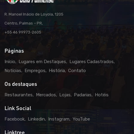
R. Manoel Inácio de Loyola, 1205
Centro, Palmas – PR,
+55 46 99973-2605
Páginas
Início
Lugares em Destaques
Lugares Cadastrados
Notícias
Empregos
História
Contato
Os destaques
Restaurantes
Mercados
Lojas
Padarias
Hotéis
Link Social
Facebook
Linkedin
Instagram
YouTube
Linktree