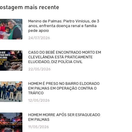
ostagem mais recente
Menino de Palmas: Pietro Vinícius, de 3
anos, enfrenta doença renal e família
pede apoio
24/07/2026
CASO DO BEBÊ ENCONTRADO MORTO EM
CLEVELÂNDIA ESTÁ PRATICAMENTE
ELUCIDADO, DIZ POLÍCIA CIVIL
22/05/2026
HOMEM É PRESO NO BAIRRO ELDORADO
EM PALMAS EM OPERAÇÃO CONTRA O
TRÁFICO
12/05/2026
HOMEM MORRE APÓS SER ESFAQUEADO
EM PALMAS
11/05/2026