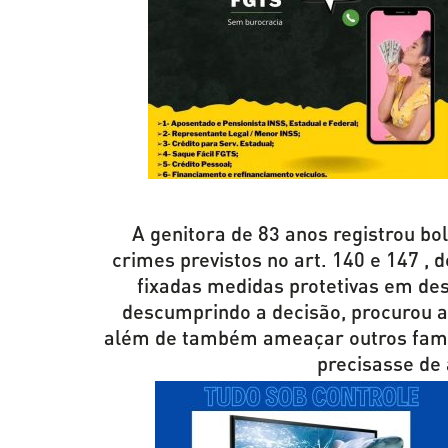
A genitora de 83 anos registrou bol
crimes previstos no art. 140 e 147 , 
fixadas medidas protetivas em desf
descumprindo a decisão, procurou a 
além de também ameaçar outros famil
precisasse de