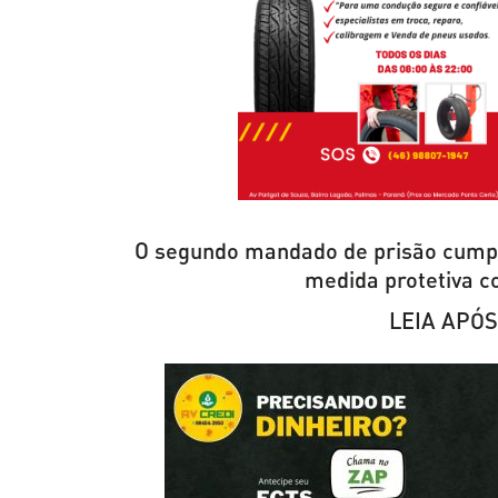
O segundo mandado de prisão cumpr
medida protetiva c
LEIA APÓS