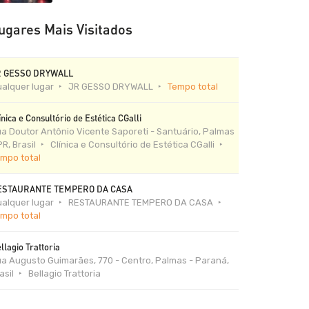
ugares Mais Visitados
R GESSO DRYWALL
alquer lugar
JR GESSO DRYWALL
Tempo total
ínica e Consultório de Estética CGalli
a Doutor Antônio Vicente Saporeti - Santuário, Palmas
PR, Brasil
Clínica e Consultório de Estética CGalli
mpo total
ESTAURANTE TEMPERO DA CASA
alquer lugar
RESTAURANTE TEMPERO DA CASA
mpo total
llagio Trattoria
a Augusto Guimarães, 770 - Centro, Palmas - Paraná,
asil
Bellagio Trattoria