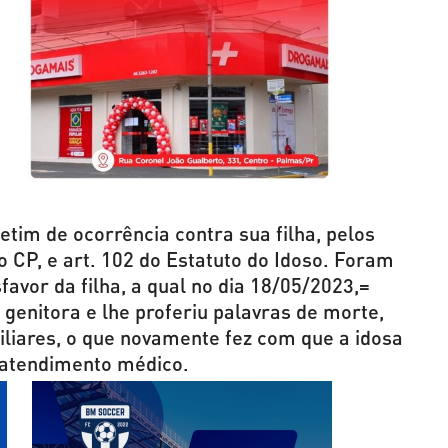
etim de ocorrência contra sua filha, pelos
do CP, e art. 102 do Estatuto do Idoso. Foram
avor da filha, a qual no dia 18/05/2023,=
genitora e lhe proferiu palavras de morte,
iares, o que novamente fez com que a idosa
 atendimento médico.