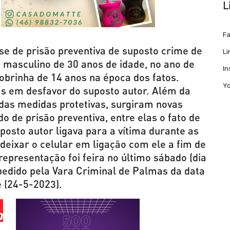
L
F
se de prisão preventiva de suposto crime de
Li
 masculino de 30 anos de idade, no ano de
I
obrinha de 14 anos na época dos fatos.
Y
as em desfavor do suposto autor. Além da
as medidas protetivas, surgiram novas
 de prisão preventiva, entre elas o fato de
posto autor ligava para a vítima durante as
 deixar o celular em ligação com ele a fim de
representação foi feira no último sábado (dia
pedido pela Vara Criminal de Palmas da data
e (24-5-2023).