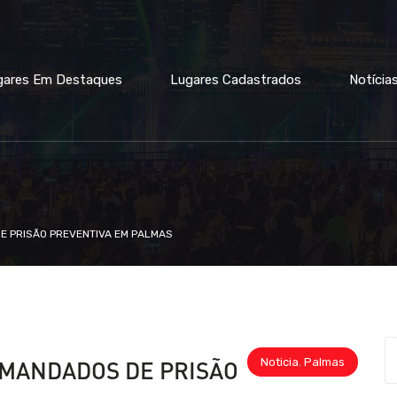
gares Em Destaques
Lugares Cadastrados
Notícia
DE PRISÃO PREVENTIVA EM PALMAS
Noticia
,
Palmas
S MANDADOS DE PRISÃO