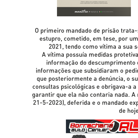
O primeiro mandado de prisão trata-
estupro, cometido, em tese, por um
2021, tendo como vítima a sua s
A vítima possuía medidas protetiv
informação do descumprimento d
informações que subsidiaram o pedido
que posteriormente a denúncia, o su
consultas psicológicas e obrigava-a a
garantir que ela não contaria nada. A 
21-5-2023), deferida e o mandado ex
de hoj