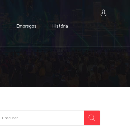
s
Empregos
História