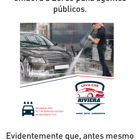
públicos.
Evidentemente que, antes mesmo