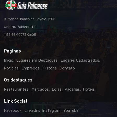
R. Manoel Inácio de Loyola, 1205
Centro, Palmas – PR,
+55 46 99973-2605
Páginas
Início
Lugares em Destaques
Lugares Cadastrados
Notícias
Empregos
História
Contato
Os destaques
Restaurantes
Mercados
Lojas
Padarias
Hotéis
Link Social
Facebook
Linkedin
Instagram
YouTube