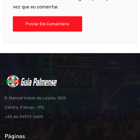
vez que eu comentar.
R. Manoel Inácio de Loyola, 1205
Centro, Palmas – PR,
+55 46 99973-2605
Páginas