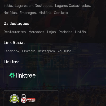
Início
Lugares em Destaques
Lugares Cadastrados
Notícias
Empregos
História
Contato
Os destaques
Restaurantes
Mercados
Lojas
Padarias
Hotéis
Link Social
Facebook
Linkedin
Instagram
YouTube
Linktree