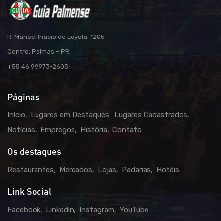
R. Manoel Inácio de Loyola, 1205
Centro, Palmas – PR,
+55 46 99973-2605
Páginas
Início
Lugares em Destaques
Lugares Cadastrados
Notícias
Empregos
História
Contato
Os destaques
Restaurantes
Mercados
Lojas
Padarias
Hotéis
Link Social
Facebook
Linkedin
Instagram
YouTube