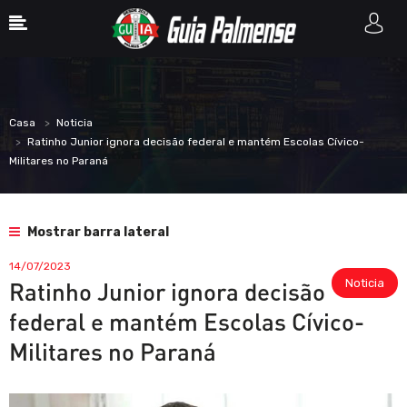
Casa
Noticia
Ratinho Junior ignora decisão federal e mantém Escolas Cívico-
Militares no Paraná
Mostrar barra lateral
14/07/2023
Noticia
Ratinho Junior ignora decisão
federal e mantém Escolas Cívico-
Militares no Paraná