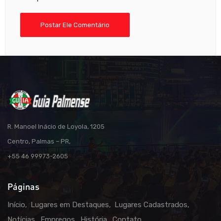
R. Manoel Inácio de Loyola, 1205
Centro, Palmas – PR,
+55 46 99973-2605
Páginas
Início
Lugares em Destaques
Lugares Cadastrados
Notícias
Empregos
História
Contato