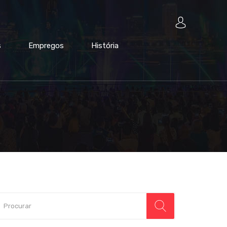
s
Empregos
História