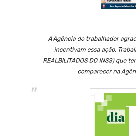
A Agência do trabalhador agrad
incentivam essa ação. Trab
REALBILITADOS DO INSS) que tem 
comparecer na Agênc