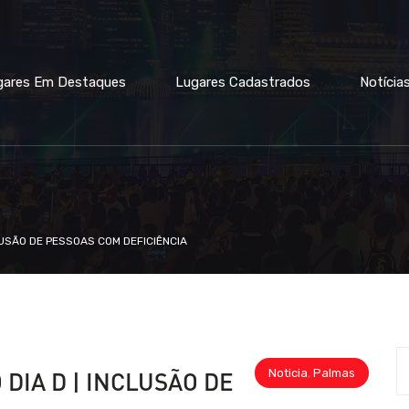
gares Em Destaques
Lugares Cadastrados
Notícia
LUSÃO DE PESSOAS COM DEFICIÊNCIA
Noticia
,
Palmas
DIA D | INCLUSÃO DE