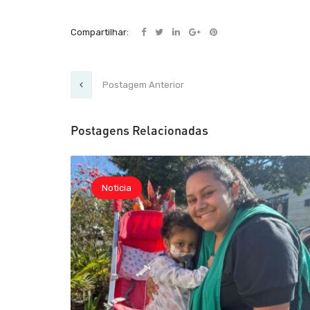
Compartilhar:
Postagem Anterior
Postagens Relacionadas
Noticia