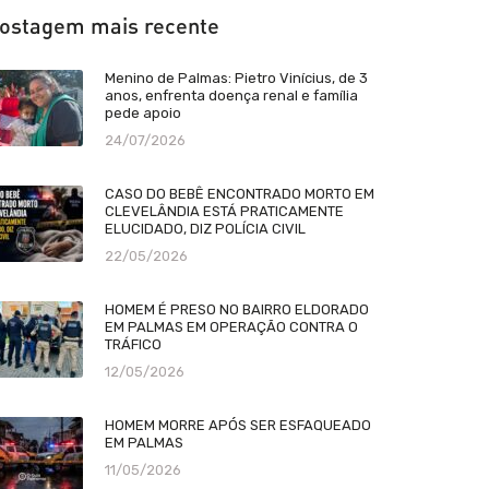
ostagem mais recente
Menino de Palmas: Pietro Vinícius, de 3
anos, enfrenta doença renal e família
pede apoio
24/07/2026
CASO DO BEBÊ ENCONTRADO MORTO EM
CLEVELÂNDIA ESTÁ PRATICAMENTE
ELUCIDADO, DIZ POLÍCIA CIVIL
22/05/2026
HOMEM É PRESO NO BAIRRO ELDORADO
EM PALMAS EM OPERAÇÃO CONTRA O
TRÁFICO
12/05/2026
HOMEM MORRE APÓS SER ESFAQUEADO
EM PALMAS
11/05/2026