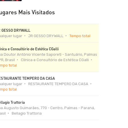
ugares Mais Visitados
R GESSO DRYWALL
alquer lugar
JR GESSO DRYWALL
Tempo total
ínica e Consultório de Estética CGalli
a Doutor Antônio Vicente Saporeti - Santuário, Palmas
PR, Brasil
Clínica e Consultório de Estética CGalli
mpo total
ESTAURANTE TEMPERO DA CASA
alquer lugar
RESTAURANTE TEMPERO DA CASA
mpo total
llagio Trattoria
a Augusto Guimarães, 770 - Centro, Palmas - Paraná,
asil
Bellagio Trattoria