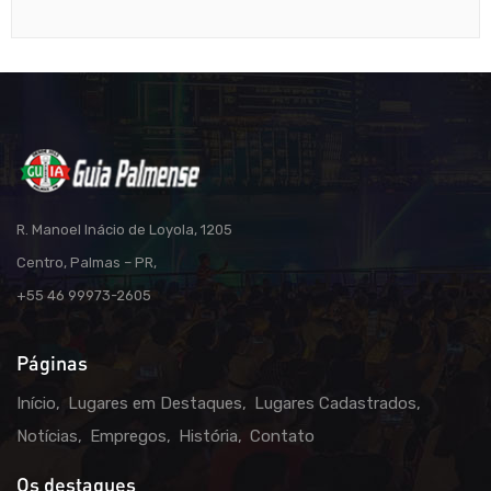
R. Manoel Inácio de Loyola, 1205
Centro, Palmas – PR,
+55 46 99973-2605
Páginas
Início
Lugares em Destaques
Lugares Cadastrados
Notícias
Empregos
História
Contato
Os destaques