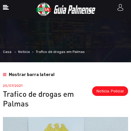
Casa
Noticia
Trafico de drogas em Palmas
Mostrar barra lateral
25/07/2021
Noticia
,
Policial
Trafico de drogas em
Palmas