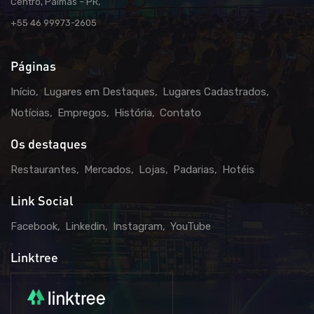
Centro, Palmas – PR,
+55 46 99973-2605
Páginas
Início
Lugares em Destaques
Lugares Cadastrados
Notícias
Empregos
História
Contato
Os destaques
Restaurantes
Mercados
Lojas
Padarias
Hotéis
Link Social
Facebook
Linkedin
Instagram
YouTube
Linktree