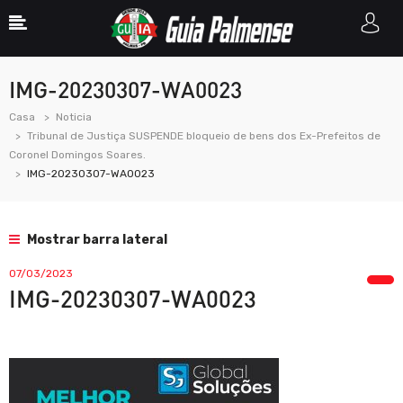
IMG-20230307-WA0023
Casa
Noticia
Tribunal de Justiça SUSPENDE bloqueio de bens dos Ex-Prefeitos de
Coronel Domingos Soares.
IMG-20230307-WA0023
Mostrar barra lateral
07/03/2023
IMG-20230307-WA0023