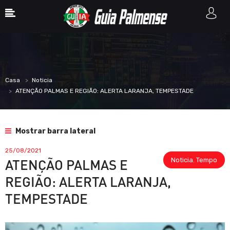
Casa
Noticia
ATENÇÃO PALMAS E REGIÃO: ALERTA LARANJA, TEMPESTADE
Mostrar barra lateral
25/08/2021
Noticia
,
Tempo
ATENÇÃO PALMAS E
REGIÃO: ALERTA LARANJA,
TEMPESTADE