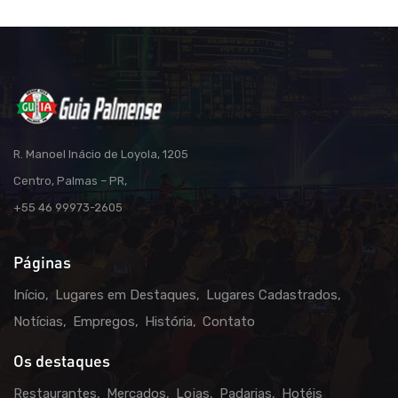
R. Manoel Inácio de Loyola, 1205
Centro, Palmas – PR,
+55 46 99973-2605
Páginas
Início
Lugares em Destaques
Lugares Cadastrados
Notícias
Empregos
História
Contato
Os destaques
Restaurantes
Mercados
Lojas
Padarias
Hotéis