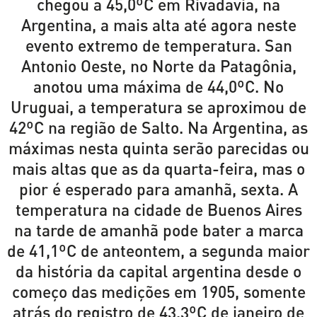
chegou a 45,0ºC em Rivadavia, na
Argentina, a mais alta até agora neste
evento extremo de temperatura. San
Antonio Oeste, no Norte da Patagônia,
anotou uma máxima de 44,0ºC. No
Uruguai, a temperatura se aproximou de
42ºC na região de Salto. Na Argentina, as
máximas nesta quinta serão parecidas ou
mais altas que as da quarta-feira, mas o
pior é esperado para amanhã, sexta. A
temperatura na cidade de Buenos Aires
na tarde de amanhã pode bater a marca
de 41,1ºC de anteontem, a segunda maior
da história da capital argentina desde o
começo das medições em 1905, somente
atrás do registro de 43,3ºC de janeiro de