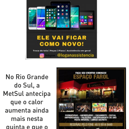
No Rio Grande
do Sul, a
MetSul antecipa
que o calor
aumenta ainda
mais nesta
quinta e que o