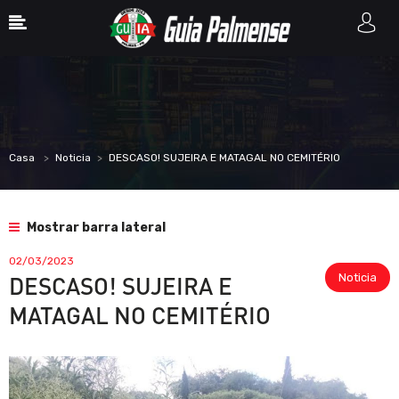
Casa
Noticia
DESCASO! SUJEIRA E MATAGAL NO CEMITÉRIO
Mostrar barra lateral
02/03/2023
Noticia
DESCASO! SUJEIRA E
MATAGAL NO CEMITÉRIO