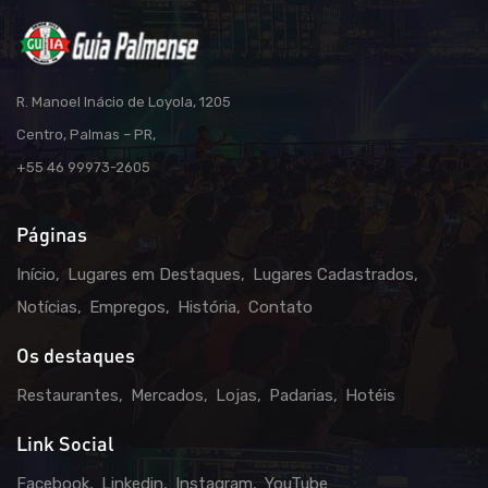
R. Manoel Inácio de Loyola, 1205
Centro, Palmas – PR,
+55 46 99973-2605
Páginas
Início
Lugares em Destaques
Lugares Cadastrados
Notícias
Empregos
História
Contato
Os destaques
Restaurantes
Mercados
Lojas
Padarias
Hotéis
Link Social
Facebook
Linkedin
Instagram
YouTube