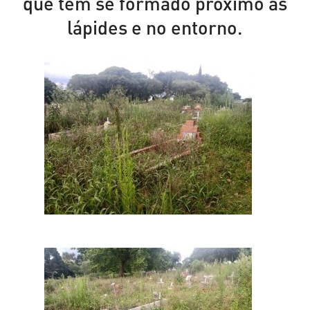
que tem se formado próximo às
lápides e no entorno.