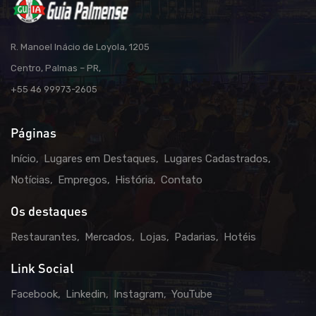
R. Manoel Inácio de Loyola, 1205
Centro, Palmas – PR,
+55 46 99973-2605
Páginas
Início
Lugares em Destaques
Lugares Cadastrados
Notícias
Empregos
História
Contato
Os destaques
Restaurantes
Mercados
Lojas
Padarias
Hotéis
Link Social
Facebook
Linkedin
Instagram
YouTube