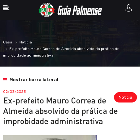
Casa
Noticia
Ex-prefeito Mauro Correa de Almeida absolvido da prática de
improbidade administrativa
Mostrar barra lateral
02/03/2023
Noticia
Ex-prefeito Mauro Correa de
Almeida absolvido da prática de
improbidade administrativa