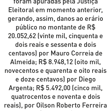
foram apuradas pela Justiça
Eleitoral em momento anterior,
gerando, assim, danos ao erário
público no montante de R$
20.052,62 (vinte mil, cinquenta e
dois reais e sessenta e dois
centavos) por Mauro Correia de
Almeida; R$ 8.948,12 (oito mil,
novecentos e quarenta e oito reais
e doze centavos) por Diego
Argenta; R$ 5.492,00 (cinco mil,
quatrocentos e noventa e dois
reais), por Oilson Roberto Ferreira