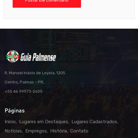
R. Manoel Inácio de Loyola, 1205
Centro, Palmas – PR,
+55 46 99973-2605
Páginas
Início
Lugares em Destaques
Lugares Cadastrados
Notícias
Empregos
História
Contato