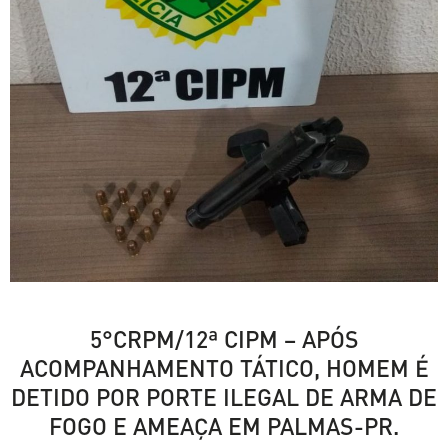
5°CRPM/12ª CIPM – APÓS
ACOMPANHAMENTO TÁTICO, HOMEM É
DETIDO POR PORTE ILEGAL DE ARMA DE
FOGO E AMEAÇA EM PALMAS-PR.