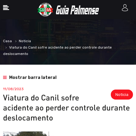
Casa
Noticia
Viatura do Canil sofre acidente ao perder controle durante
deslocamento
Mostrar barra lateral
11/08/2023
Noticia
Viatura do Canil sofre
acidente ao perder controle durante
deslocamento