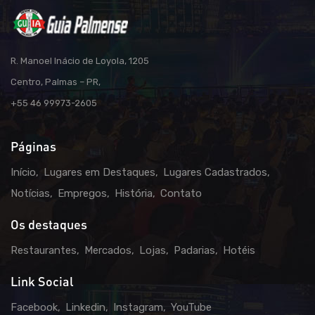
R. Manoel Inácio de Loyola, 1205
Centro, Palmas – PR,
+55 46 99973-2605
Páginas
Início
Lugares em Destaques
Lugares Cadastrados
Notícias
Empregos
História
Contato
Os destaques
Restaurantes
Mercados
Lojas
Padarias
Hotéis
Link Social
Facebook
Linkedin
Instagram
YouTube