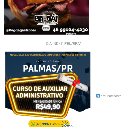
CIA IND/1° PEL/RPA*
*Município:*