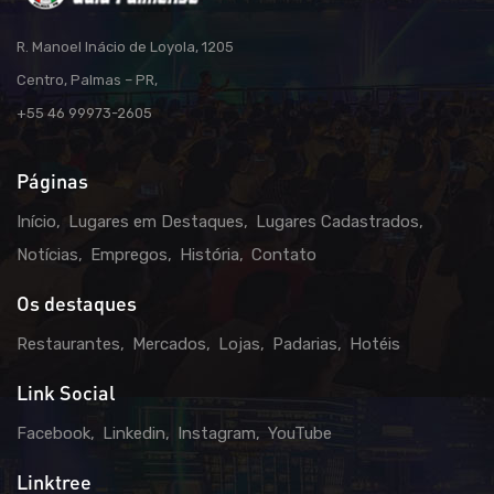
R. Manoel Inácio de Loyola, 1205
Centro, Palmas – PR,
+55 46 99973-2605
Páginas
Início
Lugares em Destaques
Lugares Cadastrados
Notícias
Empregos
História
Contato
Os destaques
Restaurantes
Mercados
Lojas
Padarias
Hotéis
Link Social
Facebook
Linkedin
Instagram
YouTube
Linktree