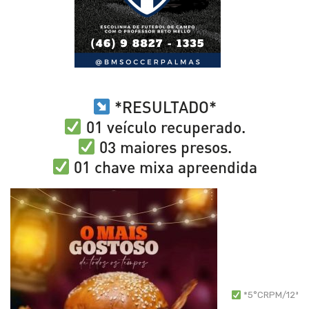
*RESULTADO*
01 veículo recuperado.
03 maiores presos.
01 chave mixa apreendida
*5°CRPM/12ª