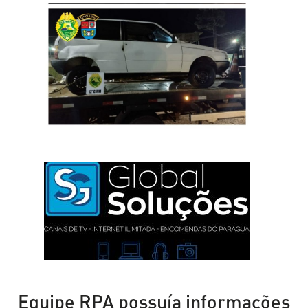
Equipe RPA possuía informações